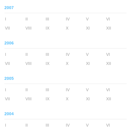
2007
I
II
III
IV
V
VI
VII
VIII
IX
X
XI
XII
2006
I
II
III
IV
V
VI
VII
VIII
IX
X
XI
XII
2005
I
II
III
IV
V
VI
VII
VIII
IX
X
XI
XII
2004
I
II
III
IV
V
VI