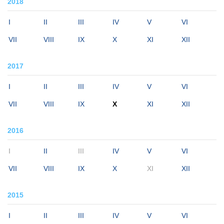
2018
I
II
III
IV
V
VI
VII
VIII
IX
X
XI
XII
2017
I
II
III
IV
V
VI
VII
VIII
IX
X
XI
XII
2016
I
II
III
IV
V
VI
VII
VIII
IX
X
XI
XII
2015
I
II
III
IV
V
VI