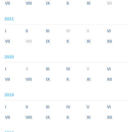
VII
VIII
IX
X
XI
XII
2021
I
II
III
IV
V
VI
VII
VIII
IX
X
XI
XII
2020
I
II
III
IV
V
VI
VII
VIII
IX
X
XI
XII
2019
I
II
III
IV
V
VI
VII
VIII
IX
X
XI
XII