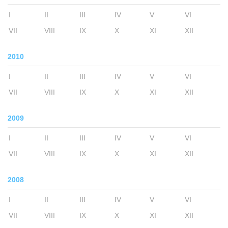
I
II
III
IV
V
VI
VII
VIII
IX
X
XI
XII
2010
I
II
III
IV
V
VI
VII
VIII
IX
X
XI
XII
2009
I
II
III
IV
V
VI
VII
VIII
IX
X
XI
XII
2008
I
II
III
IV
V
VI
VII
VIII
IX
X
XI
XII