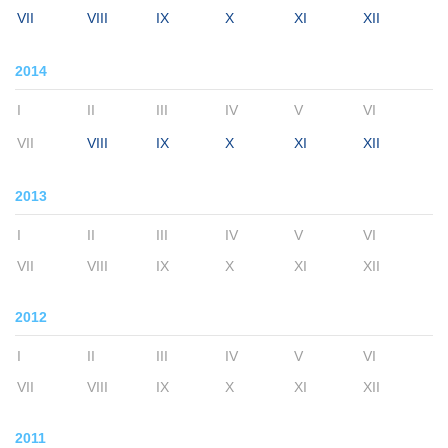
VII
VIII
IX
X
XI
XII
2014
I
II
III
IV
V
VI
VII
VIII
IX
X
XI
XII
2013
I
II
III
IV
V
VI
VII
VIII
IX
X
XI
XII
2012
I
II
III
IV
V
VI
VII
VIII
IX
X
XI
XII
2011