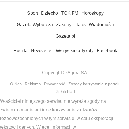
Sport
Dziecko
TOK FM
Horoskopy
Gazeta Wyborcza
Zakupy
Haps
Wiadomości
Gazeta.pl
Poczta
Newsletter
Wszystkie artykuły
Facebook
Copyright © Agora SA
O Nas
Reklama
Prywatność
Zasady korzystania z portalu
Zgłoś błąd
Właściciel niniejszego serwisu nie wyraża zgody na
zwielokrotnianie ani inne korzystanie z utworów
rozpowszechnionych w tym serwisie, w celu eksploracji
tekstów i danych. Więcej informacji w