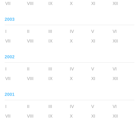
VII
VIII
IX
X
XI
XII
2003
I
II
III
IV
V
VI
VII
VIII
IX
X
XI
XII
2002
I
II
III
IV
V
VI
VII
VIII
IX
X
XI
XII
2001
I
II
III
IV
V
VI
VII
VIII
IX
X
XI
XII